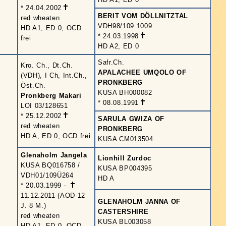
* 24.04.2002
BERIT VOM DÖLLNITZTAL
red wheaten
VDH98/109 1009
HD A1, ED 0, OCD
* 24.03.1998
frei
HD A2, ED 0
Safr.Ch.
Kro. Ch., Dt.Ch.
APALACHEE UMQOLO OF
(VDH), I Ch, Int.Ch.,
PRONKBERG
Öst.Ch.
KUSA BH000082
Pronkberg Makari
* 08.08.1991
LOI 03/128651
* 25.12.2002
SARULA GWIZA OF
red wheaten
PRONKBERG
HD A, ED 0, OCD frei
KUSA CM013504
Glenaholm Jangela
Lionhill Zurdoc
KUSA BQ016758 /
KUSA BP004395
VDH01/109Ü264
HD A
* 20.03.1999 -
11.12.2011 (AOD 12
GLENAHOLM JANNA OF
J. 8 M.)
CASTERSHIRE
red wheaten
KUSA BL003058
HD A1, ED 0, OCD