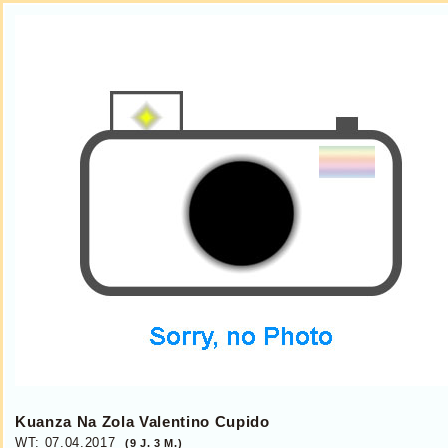
Kuanza Na Zola Valentino Cupido
WT: 07.04.2017
(9 J. 3 M.)