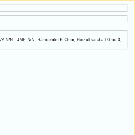
VA N/N , JME N/N, Hämophilie B Clear, Herzultraschall Grad 0,